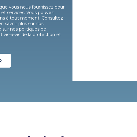
que vous nous fournissez pour
 et services. Vous pouvez
ns à tout moment. Consultez
en savoir plus sur nos
sur nos politiques de
vis-à-vis de la protection et