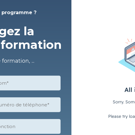
le programme ?
gez la
 formation
formation, ...